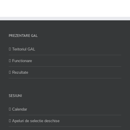
PREZENTARE GAL
Teritoriul GAL
Functionare
Rezultate
SESIUNI
Calendar
Apeluri de selectie deschise