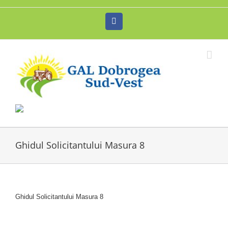
Skip
to
Facebook
content
Ghidul Solicitantului Masura 8
Ghidul Solicitantului Masura 8