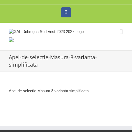
Skip
to
Facebook
content
Apel-de-selectie-Masura-8-varianta-
simplificata
Apel-de-selectie-Masura-8-varianta-simplificata