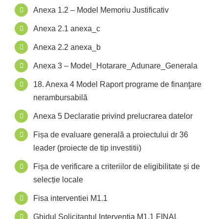
Anexa 1.2 – Model Memoriu Justificativ
Anexa 2.1 anexa_c
Anexa 2.2 anexa_b
Anexa 3 – Model_Hotarare_Adunare_Generala
18. Anexa 4 Model Raport programe de finanţare
nerambursabilă
Anexa 5 Declaratie privind prelucrarea datelor
Fișa de evaluare generală a proiectului dr 36
leader (proiecte de tip investitii)
Fișa de verificare a criteriilor de eligibilitate și de
selecție locale
Fisa interventiei M1.1
Ghidul Solicitantul Interventia M1.1 FINAL