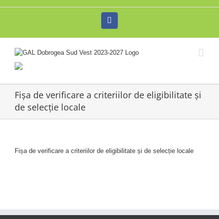
Skip
to
Facebook
content
Fișa de verificare a criteriilor de eligibilitate și
de selecție locale
Fișa de verificare a criteriilor de eligibilitate și de selecție locale