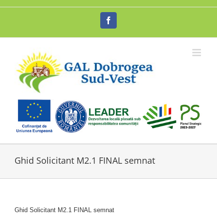
Skip
to
Facebook
content
Ghid Solicitant M2.1 FINAL semnat
Ghid Solicitant M2.1 FINAL semnat