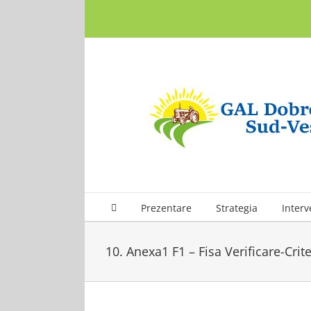
Skip
to
content
Prezentare
Strategia
Interv
10. Anexa1 F1 – Fisa Verificare-Criter