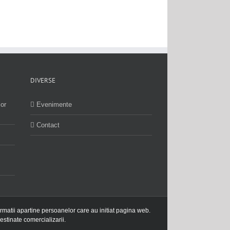
DIVERSE
lor
Evenimente
Contact
ormatii apartine persoanelor care au initiat pagina web.
estinate comercializarii.