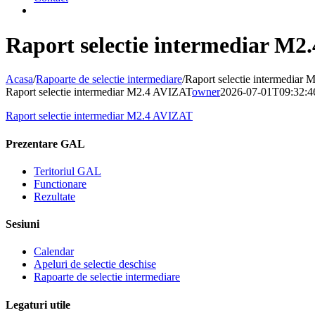
Raport selectie intermediar M
Acasa
/
Rapoarte de selectie intermediare
/
Raport selectie intermediar
Raport selectie intermediar M2.4 AVIZAT
owner
2026-07-01T09:32:4
Raport selectie intermediar M2.4 AVIZAT
Prezentare GAL
Teritoriul GAL
Functionare
Rezultate
Sesiuni
Calendar
Apeluri de selectie deschise
Rapoarte de selectie intermediare
Legaturi utile