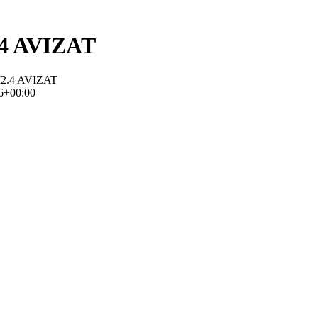
2.4 AVIZAT
 M2.4 AVIZAT
6+00:00