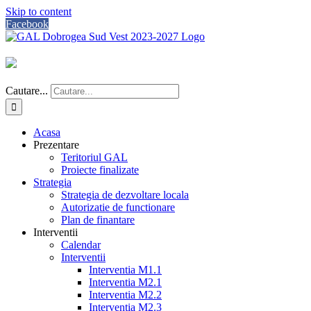
Skip to content
Facebook
Cautare...
Acasa
Prezentare
Teritoriul GAL
Proiecte finalizate
Strategia
Strategia de dezvoltare locala
Autorizatie de functionare
Plan de finantare
Interventii
Calendar
Interventii
Interventia M1.1
Interventia M2.1
Interventia M2.2
Interventia M2.3