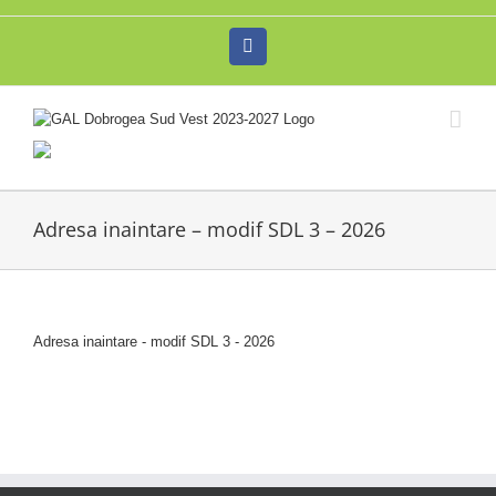
Skip
to
Facebook
content
Adresa inaintare – modif SDL 3 – 2026
Adresa inaintare - modif SDL 3 - 2026