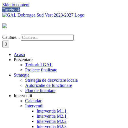
Skip to content
Facebook
Cautare...
Acasa
Prezentare
Teritoriul GAL
Proiecte finalizate
Strategia
Strategia de dezvoltare locala
Autorizatie de functionare
Plan de finantare
Interventii
Calendar
Interventii
Interventia M1.1
Interventia M2.1
Interventia M2.2
Interventia M2.3