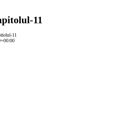
apitolul-11
itolul-11
9+00:00