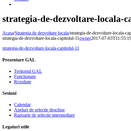
strategia-de-dezvoltare-locala-c
Acasa
/
Strategia de dezvoltare locala
/
strategia-de-dezvoltare-locala-cap
strategia-de-dezvoltare-locala-capitolul-11
owner
2017-07-03T11:55:1
strategia-de-dezvoltare-locala-capitolul-11
Prezentare GAL
Teritoriul GAL
Functionare
Rezultate
Sesiuni
Calendar
Apeluri de selectie deschise
Rapoarte de selectie intermediare
Legaturi utile