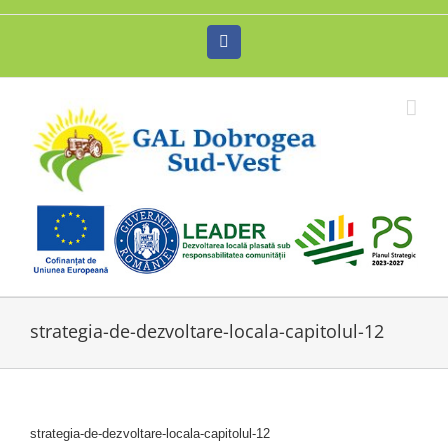
Skip
to
Facebook
content
strategia-de-dezvoltare-locala-capitolul-12
strategia-de-dezvoltare-locala-capitolul-12