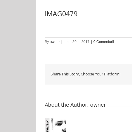
IMAG0479
By
owner
|
iunie 30th, 2017
|
0 Comentarii
Share This Story, Choose Your Platform!
About the Author:
owner