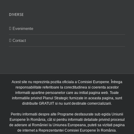
DIVERSE
Evenimente
Contact
Acest site nu reprezinta pozitia oficiala a Comisiei Europene. Întrega
responsabilitate referitoare la corectitudinea si coerenta acestor
informatii apartine persoanelor care au initiat pagina web. Toate
informatiile privind Planul Strategic furnizate in aceasta pagina, sunt
distribuite GRATUIT si nu sunt destinate comercializarii.
Pentru informatii despre alte Programe desfasurate sub egida Uniunii
Europene în România, cât si pentru informatii detaliate privind procesul
de aderare al României la Uniunea Europeana, puteti sa vizitati pagina
de internet a Reprezentantei Comisiei Europene în România.